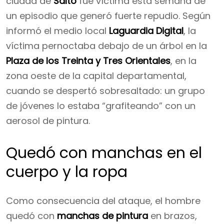
ciudad de
Salto
fue víctima esta semana de
un episodio que generó fuerte repudio. Según
informó el medio local
Laguardia Digital
, la
víctima pernoctaba debajo de un árbol en la
Plaza de los Treinta y Tres Orientales
, en la
zona oeste de la capital departamental,
cuando se despertó sobresaltado: un grupo
de jóvenes lo estaba “grafiteando” con un
aerosol de pintura.
Quedó con manchas en el
cuerpo y la ropa
Como consecuencia del ataque, el hombre
quedó con
manchas de pintura
en brazos,