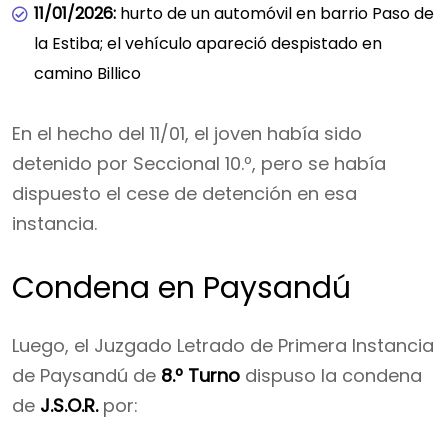
11/01/2026:
hurto de un automóvil en barrio Paso de
la Estiba; el vehículo apareció despistado en
camino Billico
En el hecho del 11/01, el joven había sido
detenido por Seccional 10.º, pero se había
dispuesto el cese de detención en esa
instancia.
Condena en Paysandú
Luego, el Juzgado Letrado de Primera Instancia
de Paysandú de
8.º Turno
dispuso la condena
de
J.S.O.R.
por: