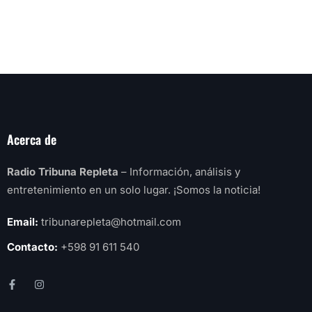
Acerca de
Radio Tribuna Repleta
– Información, análisis y
entretenimiento en un solo lugar. ¡Somos la noticia!
Email:
tribunarepleta@hotmail.com
Contacto:
+598 91 611 540