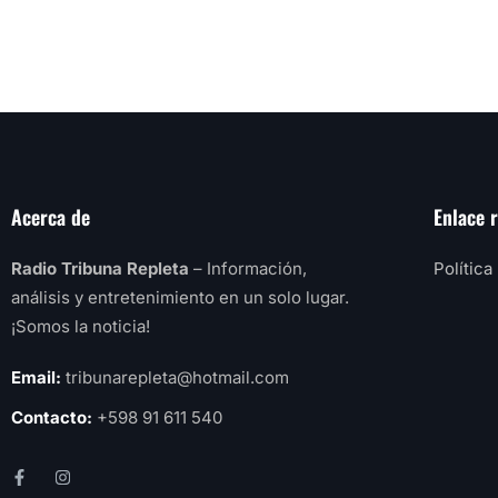
Acerca de
Enlace 
Radio Tribuna Repleta
– Información,
Política
análisis y entretenimiento en un solo lugar.
¡Somos la noticia!
Email:
tribunarepleta@hotmail.com
Contacto:
+598 91 611 540