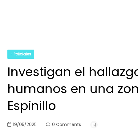
- Policiales
Investigan el hallazg
humanos en una zon
Espinillo
19/05/2025
0 Comments