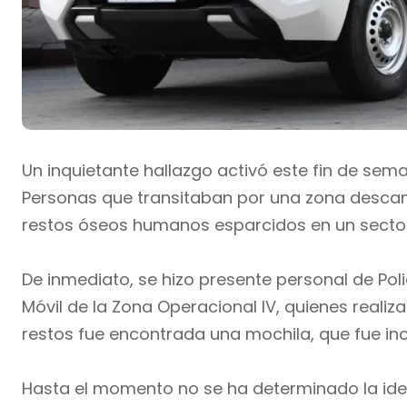
Un inquietante hallazgo activó este fin de seman
Personas que transitaban por una zona descamp
restos óseos humanos esparcidos en un secto
De inmediato, se hizo presente personal de Poli
Móvil de la Zona Operacional IV, quienes realiz
restos fue encontrada una mochila, que fue in
Hasta el momento no se ha determinado la iden