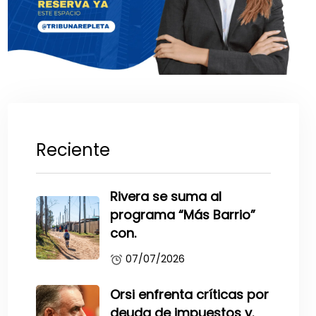
Reciente
Rivera se suma al
programa “Más Barrio”
con.
07/07/2026
Orsi enfrenta críticas por
deuda de impuestos y.