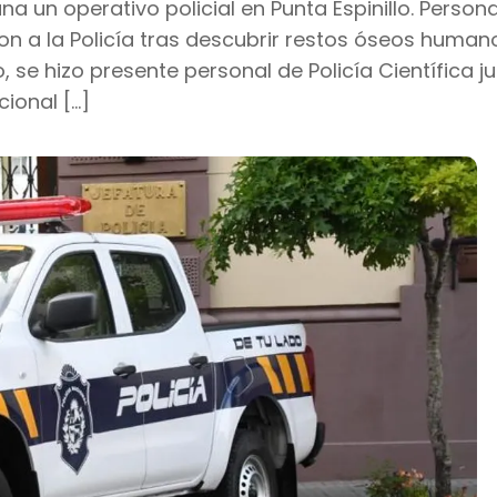
na un operativo policial en Punta Espinillo. Person
n a la Policía tras descubrir restos óseos human
 se hizo presente personal de Policía Científica j
ional […]