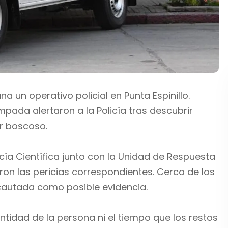
a un operativo policial en Punta Espinillo.
ada alertaron a la Policía tras descubrir
r boscoso.
cía Científica junto con la Unidad de Respuesta
aron las pericias correspondientes. Cerca de los
cautada como posible evidencia.
tidad de la persona ni el tiempo que los restos