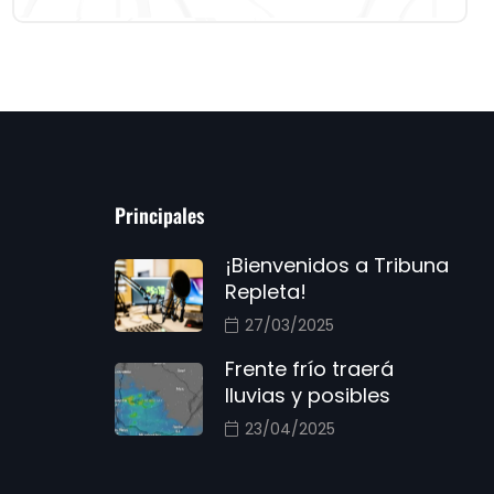
Principales
¡Bienvenidos a Tribuna
Repleta!
27/03/2025
Frente frío traerá
lluvias y posibles
23/04/2025