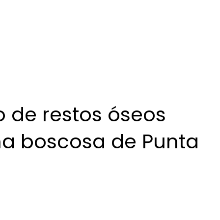
o de restos óseos
a boscosa de Punta