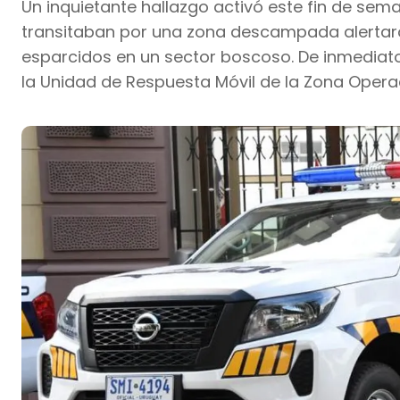
Un inquietante hallazgo activó este fin de sema
transitaban por una zona descampada alertaro
esparcidos en un sector boscoso. De inmediato,
la Unidad de Respuesta Móvil de la Zona Operac