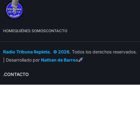
HOME
QUIÉNES SOMOS
CONTACTO
Radio Tribuna Repleta. © 2026
. Todos los derechos reservados.
| Desarrollado por
Nathan de Barros
.CONTACTO