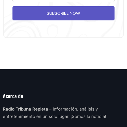
SUBSCRIBE NOW
Acerca de
Radio Tribuna Repleta
– Información, análisis y
entretenimiento en un solo lugar. ¡Somos la noticia!