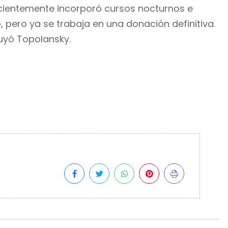
ecientemente incorporó cursos nocturnos e
 pero ya se trabaja en una donación definitiva.
luyó Topolansky.