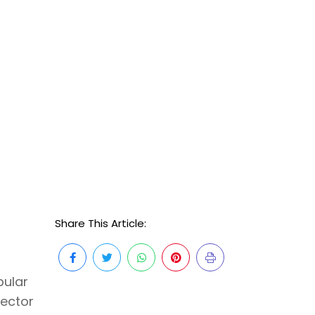
Share This Article:
pular
sector