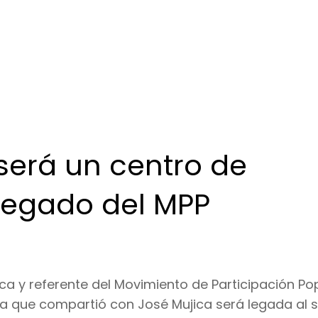
será un centro de
 legado del MPP
ca y referente del Movimiento de Participación Po
ra que compartió con José Mujica será legada al 