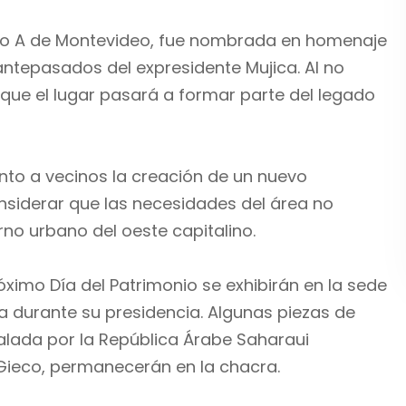
ipio A de Montevideo, fue nombrada en homenaje
antepasados del expresidente Mujica. Al no
que el lugar pasará a formar parte del legado
nto a vecinos la creación de un nuevo
onsiderar que las necesidades del área no
rno urbano del oeste capitalino.
ximo Día del Patrimonio se exhibirán en la sede
a durante su presidencia. Algunas piezas de
alada por la República Árabe Saharaui
Gieco, permanecerán en la chacra.