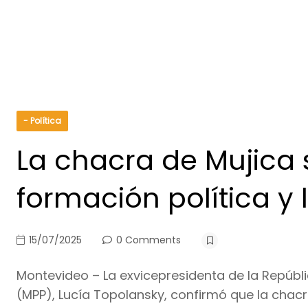
- Política
La chacra de Mujica 
formación política y
15/07/2025
0 Comments
Montevideo – La exvicepresidenta de la Repúbli
(MPP), Lucía Topolansky, confirmó que la chac