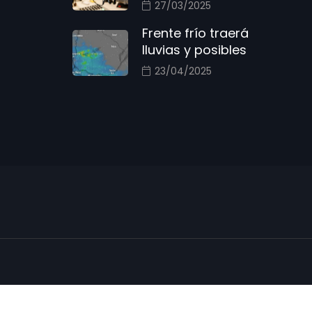
27/03/2025
Frente frío traerá
lluvias y posibles
23/04/2025