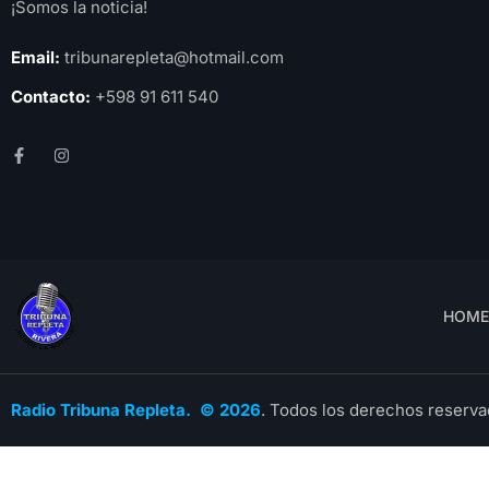
¡Somos la noticia!
Email:
tribunarepleta@hotmail.com
Contacto:
+598 91 611 540
HOME
Radio Tribuna Repleta. © 2026
. Todos los derechos reserva