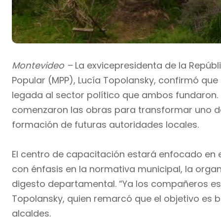
Montevideo –
La exvicepresidenta de la Repúbli
Popular (MPP), Lucía Topolansky, confirmó que
legada al sector político que ambos fundaron. 
comenzaron las obras para transformar uno de
formación de futuras autoridades locales.
El centro de capacitación estará enfocado en el
con énfasis en la normativa municipal, la organi
digesto departamental. “Ya los compañeros e
Topolansky, quien remarcó que el objetivo es b
alcaldes.