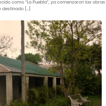
nocido como “La Puebla”, ya comenzaron las obras
 destinado […]