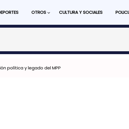
DEPORTES
OTROS
CULTURA Y SOCIALES
POLICI
ón política y legado del MPP