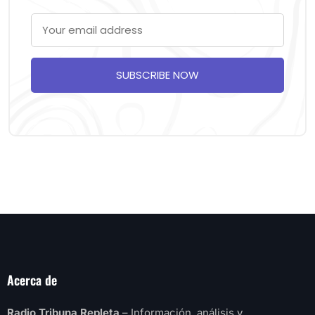
SUBSCRIBE NOW
Acerca de
Radio Tribuna Repleta
– Información, análisis y