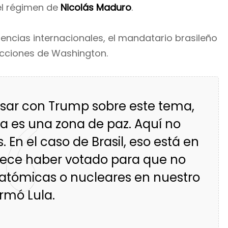
el régimen de
Nicolás Maduro
.
encias internacionales, el mandatario brasileño
acciones de Washington.
rsar con Trump sobre este tema,
a es una zona de paz. Aquí no
 En el caso de Brasil, eso está en
llece haber votado para que no
s atómicas o nucleares en nuestro
irmó Lula.