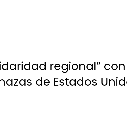
idaridad regional” con
azas de Estados Unid