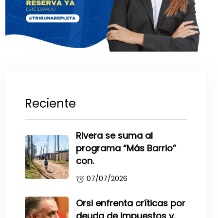
Reciente
Rivera se suma al
programa “Más Barrio”
con.
07/07/2026
Orsi enfrenta críticas por
deuda de impuestos y.