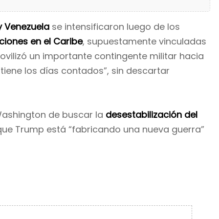
y Venezuela
se intensificaron luego de los
iones en el Caribe
, supuestamente vinculadas
vilizó un importante contingente militar hacia
tiene los días contados”, sin descartar
Washington de buscar la
desestabilización del
 que Trump está “fabricando una nueva guerra”