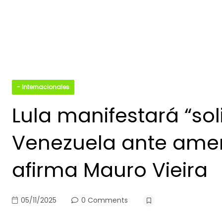
- Internacionales
Lula manifestará “sol
Venezuela ante amen
afirma Mauro Vieira
05/11/2025
0 Comments