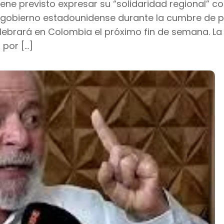
a tiene previsto expresar su “solidaridad regional” c
l gobierno estadounidense durante la cumbre de 
elebrará en Colombia el próximo fin de semana. La
 por […]