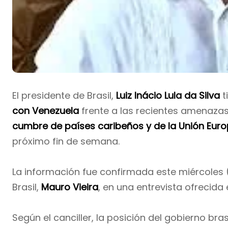
El presidente de Brasil,
Luiz Inácio Lula da Silva
t
con Venezuela
frente a las recientes amenazas
cumbre de países caribeños y de la Unión Euro
próximo fin de semana.
La información fue confirmada este miércoles (
Brasil,
Mauro Vieira
, en una entrevista ofrecida
Según el canciller, la posición del gobierno bra