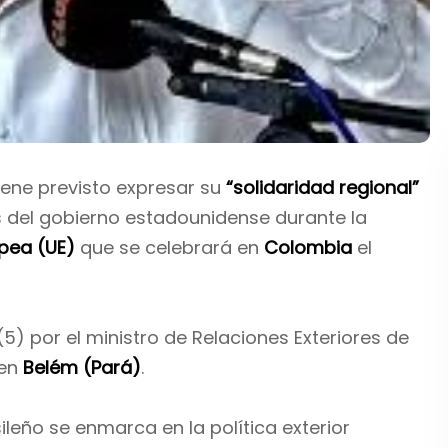
iene previsto expresar su
“solidaridad regional”
 del gobierno estadounidense durante la
pea (UE)
que se celebrará en
Colombia
el
5) por el ministro de Relaciones Exteriores de
 en
Belém (Pará)
.
sileño se enmarca en la política exterior