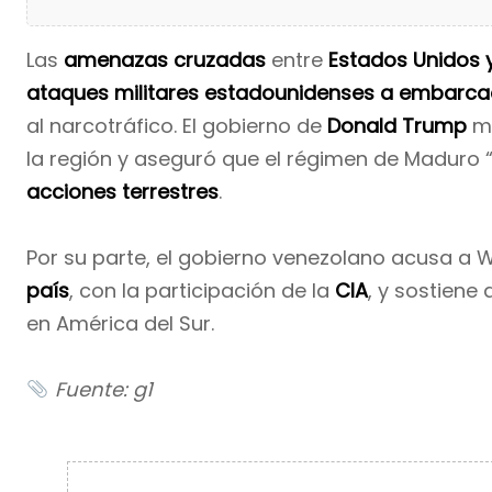
Las
amenazas cruzadas
entre
Estados Unidos 
ataques militares estadounidenses a embarcac
al narcotráfico. El gobierno de
Donald Trump
mo
la región y aseguró que el régimen de Maduro “
acciones terrestres
.
Por su parte, el gobierno venezolano acusa a 
país
, con la participación de la
CIA
, y sostiene
en América del Sur.
Fuente: g1