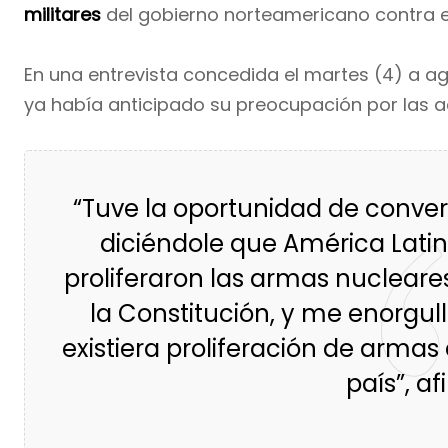
militares
del gobierno norteamericano contra 
En una entrevista concedida el martes (4) a ag
ya había anticipado su preocupación por las 
“Tuve la oportunidad de conve
diciéndole que América Latin
proliferaron las armas nucleares.
la Constitución, y me enorgu
existiera proliferación de arma
país”, af