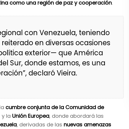
tina como una región de paz y cooperación
.
regional con Venezuela, teniendo
 reiterado en diversas ocasiones
política exterior— que América
 del Sur, donde estamos, es una
ación”, declaró Vieira.
la
cumbre conjunta de la Comunidad de
)
y la
Unión Europea
, donde abordará las
nezuela
, derivadas de las
nuevas amenazas