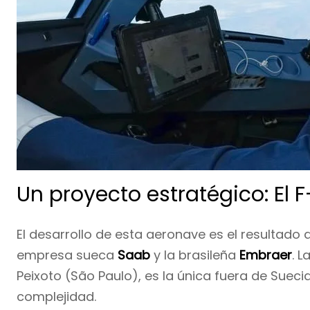
Un proyecto estratégico: El 
El desarrollo de esta aeronave es el resultado 
empresa sueca
Saab
y la brasileña
Embraer
. 
Peixoto (São Paulo), es la única fuera de Suec
complejidad.