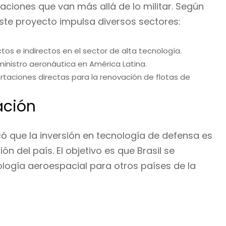
caciones que van más allá de lo militar. Según
este proyecto impulsa diversos sectores:
tos e indirectos en el sector de alta tecnología.
inistro aeronáutica en América Latina.
aciones directas para la renovación de flotas de
ación
có que la inversión en tecnología de defensa es
n del país. El objetivo es que Brasil se
ología aeroespacial para otros países de la