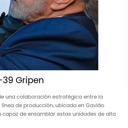
F-39 Gripen
de una colaboración estratégica entre la
La línea de producción, ubicada en Gavião
ia capaz de ensamblar estas unidades de alta