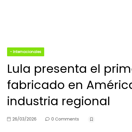
- Internacionales
Lula presenta el pri
fabricado en América 
industria regional
26/03/2026
0 Comments