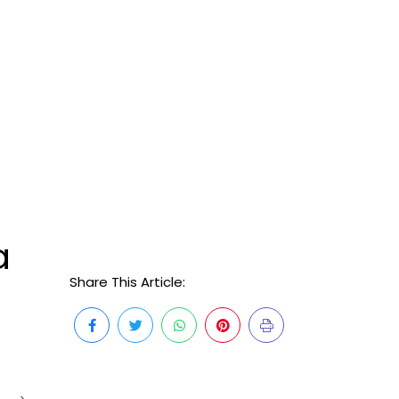
a
Share This Article: