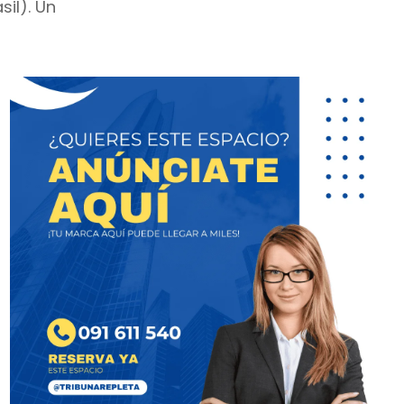
il). Un