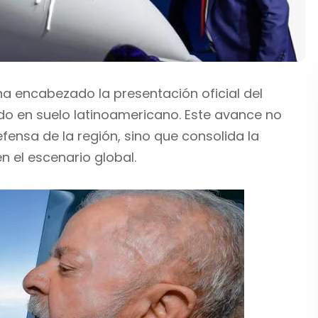
a, ha encabezado la presentación oficial del
o en suelo latinoamericano. Este avance no
fensa de la región, sino que consolida la
n el escenario global.