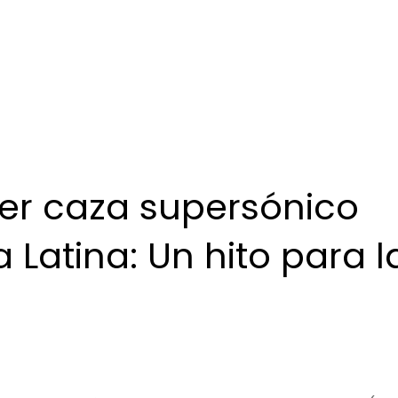
mer caza supersónico
Latina: Un hito para l