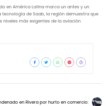
ado en América Latina marca un antes y un
la tecnología de Saab, la región demuestra que
s niveles más exigentes de la aviación
denado en Rivera por hurto en comercio: