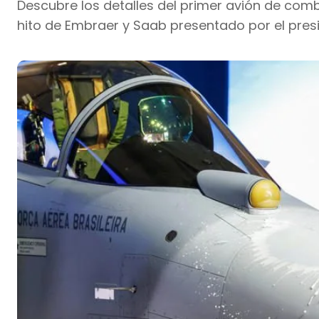
Descubre los detalles del primer avión de comb
hito de Embraer y Saab presentado por el presi