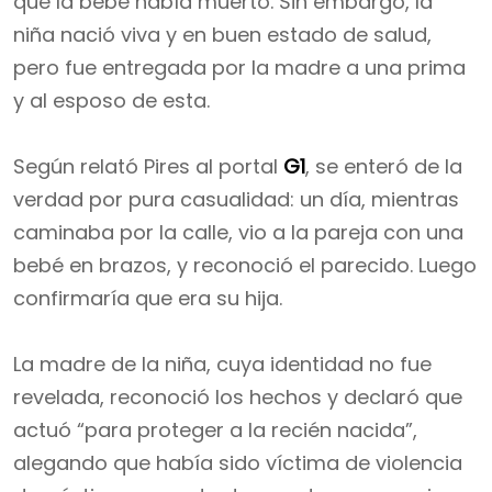
que la bebé había muerto. Sin embargo, la
niña nació viva y en buen estado de salud,
pero fue entregada por la madre a una prima
y al esposo de esta.
Según relató Pires al portal
G1
, se enteró de la
verdad por pura casualidad: un día, mientras
caminaba por la calle, vio a la pareja con una
bebé en brazos, y reconoció el parecido. Luego
confirmaría que era su hija.
La madre de la niña, cuya identidad no fue
revelada, reconoció los hechos y declaró que
actuó “para proteger a la recién nacida”,
alegando que había sido víctima de violencia