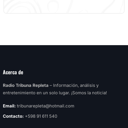
Acerca de
Radio Tribuna Repleta
– Información, análisis y
entretenimiento en un solo lugar. ¡Somos la noticia!
Email:
tribunarepleta@hotmail.com
Contacto:
+598 91 611 540