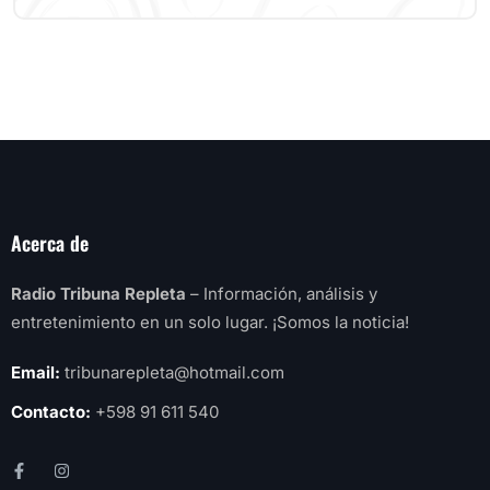
Acerca de
Radio Tribuna Repleta
– Información, análisis y
entretenimiento en un solo lugar. ¡Somos la noticia!
Email:
tribunarepleta@hotmail.com
Contacto:
+598 91 611 540