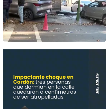
Reproductor
de
vídeo