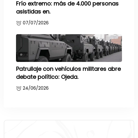
Frío extremo: más de 4.000 personas
asistidas en.
07/07/2026
Patrullaje con vehículos militares abre
debate político: Ojeda.
24/06/2026