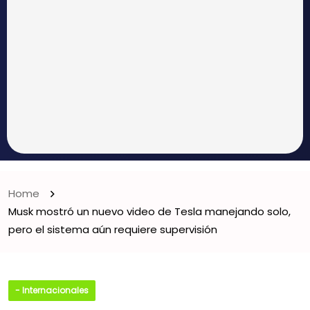
Home
Musk mostró un nuevo video de Tesla manejando solo,
pero el sistema aún requiere supervisión
- Internacionales