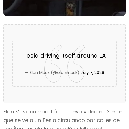
Tesla driving itself around LA
— Elon Musk (@elonmusk)
July 7, 2026
Elon Musk compartió un nuevo video en X en el
que se ve a un Tesla circulando por calles de
Los Ángeles sin intervención visible del