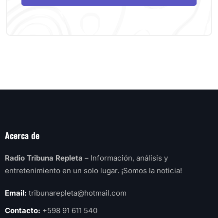
Acerca de
Radio Tribuna Repleta
– Información, análisis y
entretenimiento en un solo lugar. ¡Somos la noticia!
Email:
tribunarepleta@hotmail.com
Contacto:
+598 91 611 540