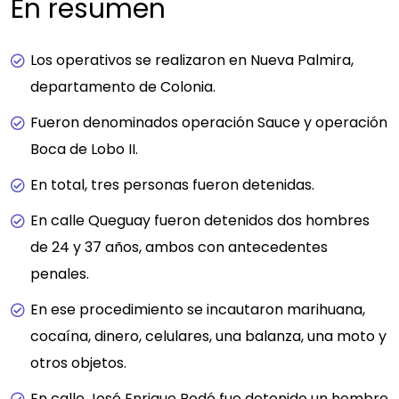
En resumen
Los operativos se realizaron en Nueva Palmira,
departamento de Colonia.
Fueron denominados operación Sauce y operación
Boca de Lobo II.
En total, tres personas fueron detenidas.
En calle Queguay fueron detenidos dos hombres
de 24 y 37 años, ambos con antecedentes
penales.
En ese procedimiento se incautaron marihuana,
cocaína, dinero, celulares, una balanza, una moto y
otros objetos.
En calle José Enrique Rodó fue detenido un hombre