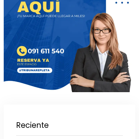
Reciente