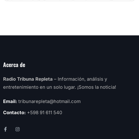
Acerca de
Radio Tribuna Repleta
– Información, análisis y
entretenimiento en un solo lugar. ¡Somos la noticia!
Email:
tribunarepleta@hotmail.com
Contacto:
+598 91 611 540