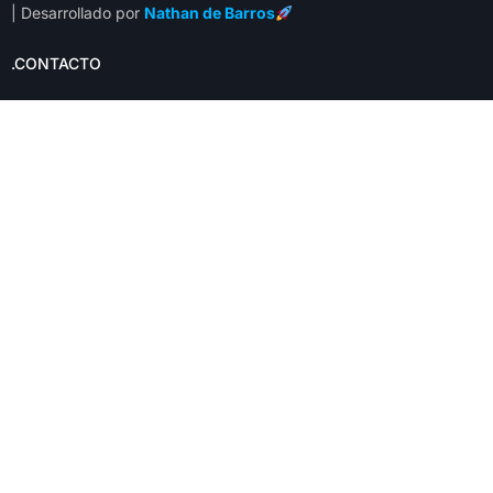
| Desarrollado por
Nathan de Barros
.CONTACTO