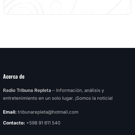
Acerca de
Radio Tribuna Repleta
– Información, análisis y
entretenimiento en un solo lugar. ¡Somos la noticia!
Email:
tribunarepleta@hotmail.com
Contacto:
+598 91 611 540