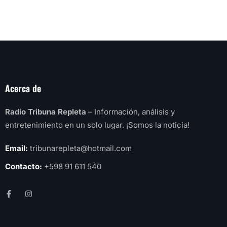
Acerca de
Radio Tribuna Repleta
– Información, análisis y
entretenimiento en un solo lugar. ¡Somos la noticia!
Email:
tribunarepleta@hotmail.com
Contacto:
+598 91 611 540