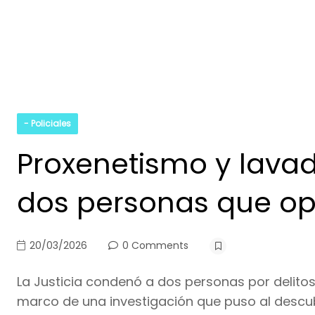
- Policiales
Proxenetismo y lava
dos personas que op
20/03/2026
0 Comments
La Justicia condenó a dos personas por delitos
marco de una investigación que puso al descubi