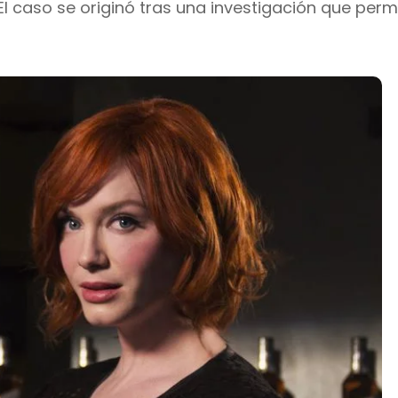
El caso se originó tras una investigación que perm