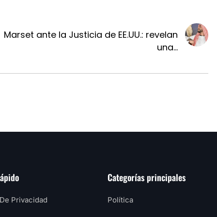
Marset ante la Justicia de EE.UU.: revelan
una...
rápido
Categorías principales
 De Privacidad
Política