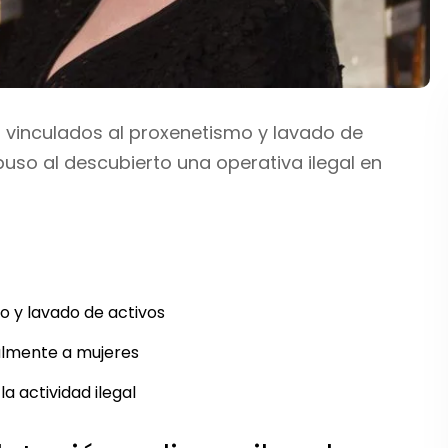
s vinculados al proxenetismo y lavado de
puso al descubierto una operativa ilegal en
 y lavado de activos
almente a mujeres
a actividad ilegal