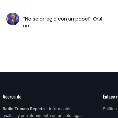
“No se arregla con un papel”: Orsi
no...
Acerca de
Enlace 
Radio Tribuna Repleta
– Información,
Política
análisis y entretenimiento en un solo lugar.