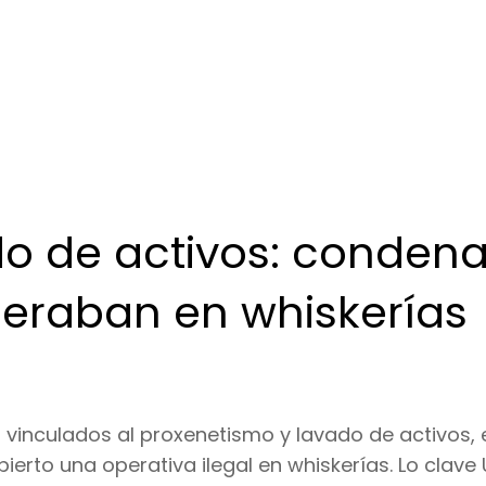
do de activos: conden
eraban en whiskerías
 vinculados al proxenetismo y lavado de activos, 
erto una operativa ilegal en whiskerías. Lo clave