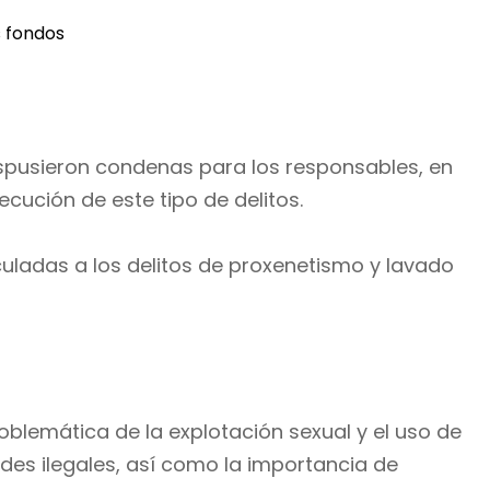
s fondos
 dispusieron condenas para los responsables, en
cución de este tipo de delitos.
culadas a los delitos de proxenetismo y lavado
oblemática de la explotación sexual y el uso de
des ilegales, así como la importancia de