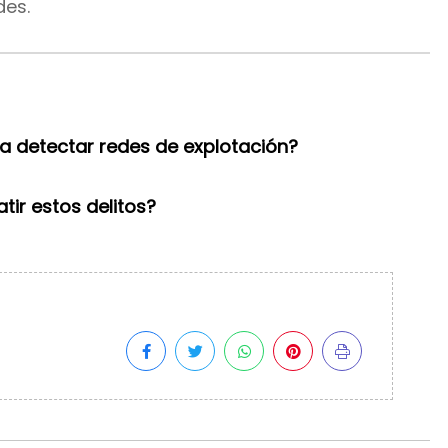
des.
ra detectar redes de explotación?
ir estos delitos?