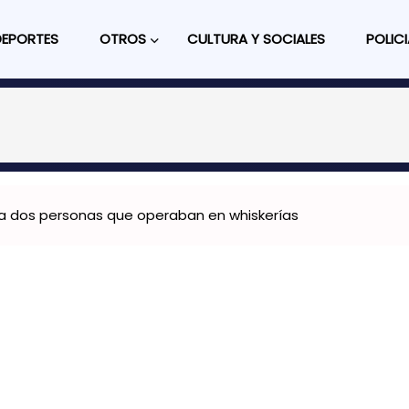
DEPORTES
OTROS
CULTURA Y SOCIALES
POLICI
a dos personas que operaban en whiskerías