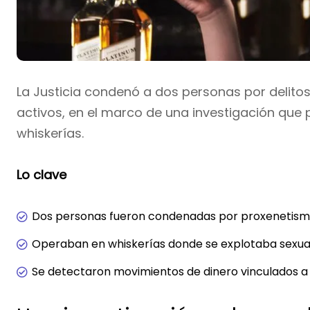
La Justicia condenó a dos personas por delito
activos, en el marco de una investigación que 
whiskerías.
Lo clave
Dos personas fueron condenadas por proxenetismo
Operaban en whiskerías donde se explotaba sexu
Se detectaron movimientos de dinero vinculados a l