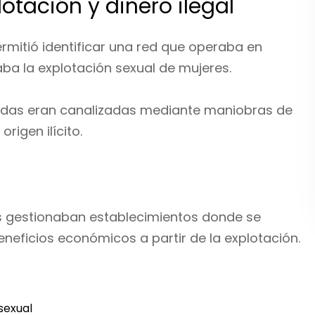
otación y dinero ilegal
ermitió identificar una red que operaba en
aba la explotación sexual de mujeres.
idas eran canalizadas mediante maniobras de
rigen ilícito.
os gestionaban establecimientos donde se
neficios económicos a partir de la explotación.
sexual