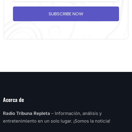
SUBSCRIBE NOW
Acerca de
Radio Tribuna Repleta
– Información, análisis y
entretenimiento en un solo lugar. ¡Somos la noticia!