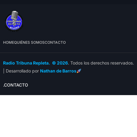
HOME
QUIÉNES SOMOS
CONTACTO
Radio Tribuna Repleta. © 2026
. Todos los derechos reservados.
| Desarrollado por
Nathan de Barros
.CONTACTO