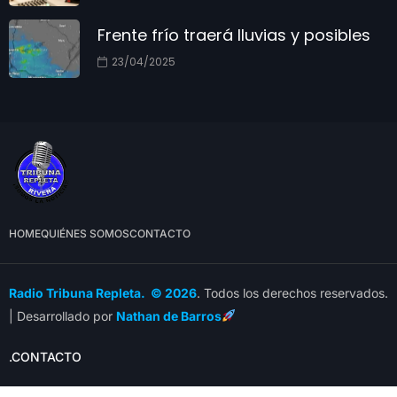
Frente frío traerá lluvias y posibles
23/04/2025
HOME
QUIÉNES SOMOS
CONTACTO
Radio Tribuna Repleta. © 2026
. Todos los derechos reservados.
| Desarrollado por
Nathan de Barros
.CONTACTO