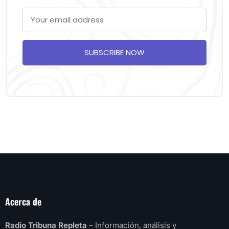
SUBSCRIBE NOW
Acerca de
Radio Tribuna Repleta
– Información, análisis y