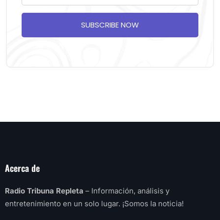
SUBSCRIBE NOW
Acerca de
Radio Tribuna Repleta
– Información, análisis y
entretenimiento en un solo lugar. ¡Somos la noticia!