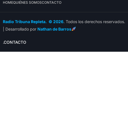
HOME
QUIÉNES SOMOS
CONTACTO
Radio Tribuna Repleta. © 2026
. Todos los derechos reservados.
| Desarrollado por
Nathan de Barros
.CONTACTO