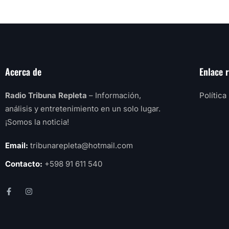
Acerca de
Enlace 
Radio Tribuna Repleta
– Información,
Política
análisis y entretenimiento en un solo lugar.
¡Somos la noticia!
Email:
tribunarepleta@hotmail.com
Contacto:
+598 91 611 540