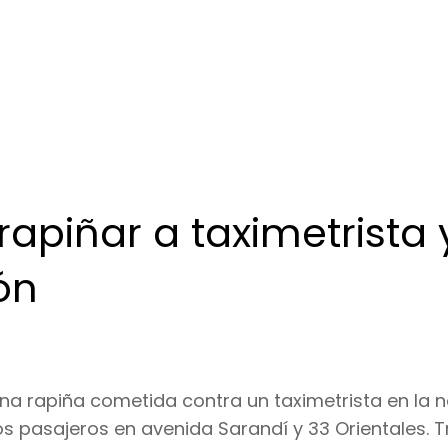
rapiñar a taximetrista 
ón
na rapiña cometida contra un taximetrista en la 
os pasajeros en avenida Sarandí y 33 Orientales. T