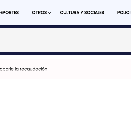
DEPORTES
OTROS
CULTURA Y SOCIALES
POLICI
 robarle la recaudación