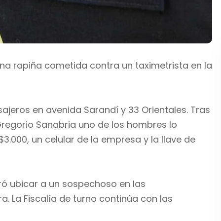
a rapiña cometida contra un taximetrista en la
sajeros en avenida Sarandí y 33 Orientales. Tras
y Gregorio Sanabria uno de los hombres lo
.000, un celular de la empresa y la llave de
gró ubicar a un sospechoso en las
ra. La Fiscalía de turno continúa con las