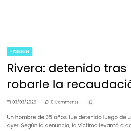
- Policiales
Rivera: detenido tras 
robarle la recaudaci
03/03/2026
0 Comments
Un hombre de 35 años fue detenido luego de u
ayer. Según la denuncia, la víctima levantó a d