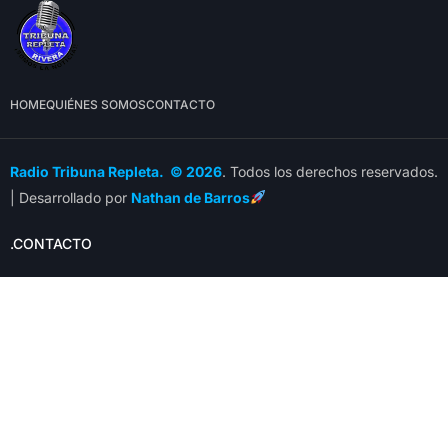
HOME
QUIÉNES SOMOS
CONTACTO
Radio Tribuna Repleta. © 2026
. Todos los derechos reservados.
| Desarrollado por
Nathan de Barros
.CONTACTO