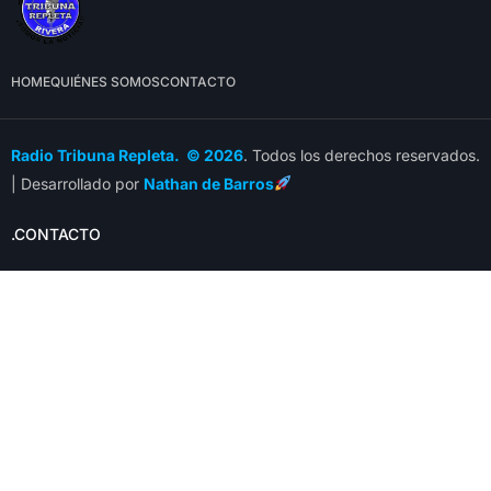
HOME
QUIÉNES SOMOS
CONTACTO
Radio Tribuna Repleta. © 2026
. Todos los derechos reservados.
| Desarrollado por
Nathan de Barros
.CONTACTO