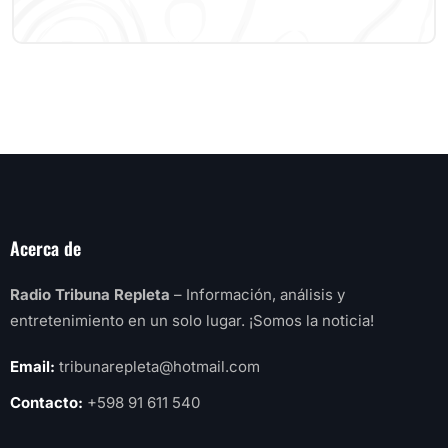
Acerca de
Radio Tribuna Repleta
– Información, análisis y
entretenimiento en un solo lugar. ¡Somos la noticia!
Email:
tribunarepleta@hotmail.com
Contacto:
+598 91 611 540