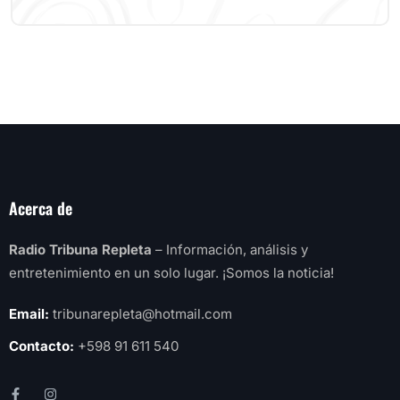
Acerca de
Radio Tribuna Repleta
– Información, análisis y
entretenimiento en un solo lugar. ¡Somos la noticia!
Email:
tribunarepleta@hotmail.com
Contacto:
+598 91 611 540