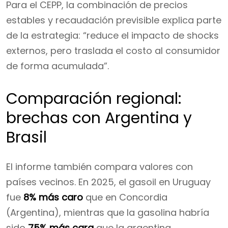
Para el CEPP, la combinación de precios
estables y recaudación previsible explica parte
de la estrategia: “reduce el impacto de shocks
externos, pero traslada el costo al consumidor
de forma acumulada”.
Comparación regional:
brechas con Argentina y
Brasil
El informe también compara valores con
países vecinos. En 2025, el gasoil en Uruguay
fue
8% más caro
que en Concordia
(Argentina), mientras que la gasolina habría
sido
75% más cara
que la argentina.