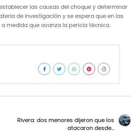
a establecer las causas del choque y determinar
ateria de investigación y se espera que en las
 a medida que avanza la pericia técnica.
Rivera: dos menores dijeron que los
atacaron desde...