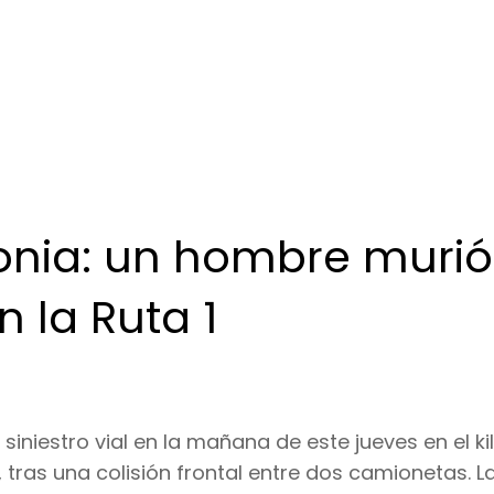
olonia: un hombre murió
n la Ruta 1
iniestro vial en la mañana de este jueves en el k
 tras una colisión frontal entre dos camionetas. L