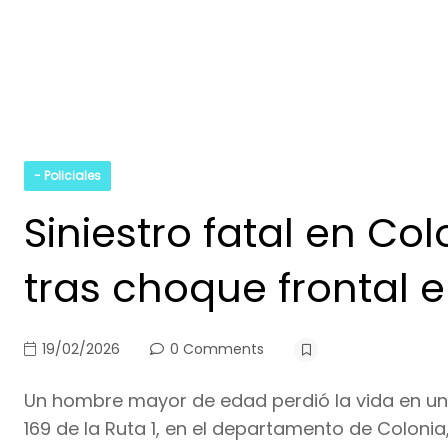
- Policiales
Siniestro fatal en C
tras choque frontal e
19/02/2026
0 Comments
Un hombre mayor de edad perdió la vida en un s
169 de la Ruta 1, en el departamento de Colonia,