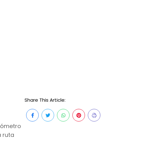
Share This Article:
ilómetro
a ruta