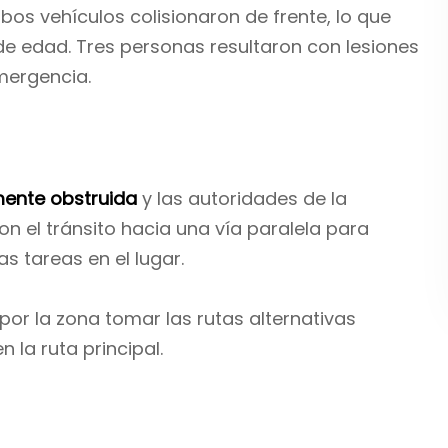
os vehículos colisionaron de frente, lo que
e edad. Tres personas resultaron con lesiones
emergencia.
mente obstruida
y las autoridades de la
n el tránsito hacia una vía paralela para
as tareas en el lugar.
or la zona tomar las rutas alternativas
 la ruta principal.