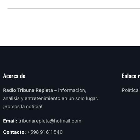
Acerca de
Enlace 
Radio Tribuna Repleta
– Información,
Política
análisis y entretenimiento en un solo lugar.
¡Somos la noticia!
Email:
tribunarepleta@hotmail.com
Contacto:
+598 91 611 540