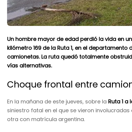
Un hombre mayor de edad perdió la vida en un s
kilómetro 169 de la Ruta 1, en el departamento d
camionetas. La ruta quedó totalmente obstruida
vías alternativas.
Choque frontal entre camio
En la mañana de este jueves, sobre la
Ruta 1 a 
siniestro fatal en el que se vieron involucrad
otra con matrícula argentina.