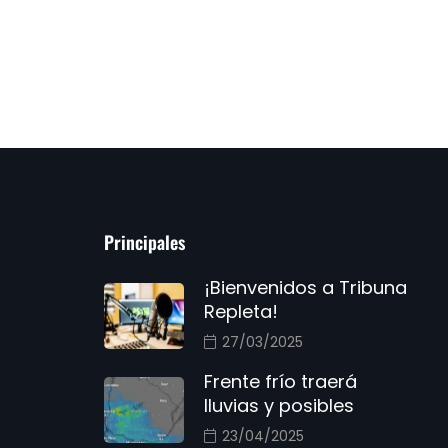
Principales
¡Bienvenidos a Tribuna
Repleta!
27/03/2025
Frente frío traerá
lluvias y posibles
23/04/2025