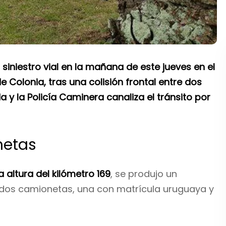
iniestro vial en la mañana de este jueves en el
e Colonia, tras una colisión frontal entre dos
 y la Policía Caminera canaliza el tránsito por
netas
la altura del kilómetro 169
, se produjo un
as dos camionetas, una con matrícula uruguaya y