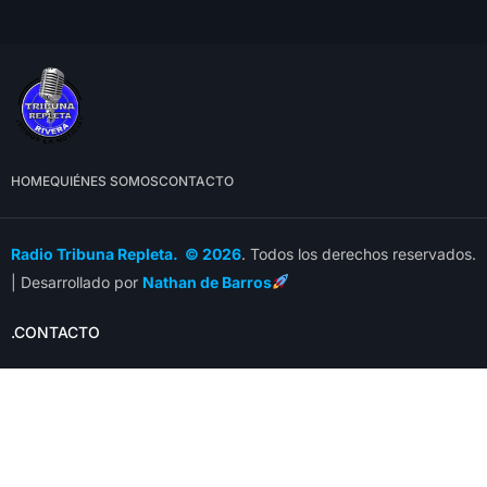
HOME
QUIÉNES SOMOS
CONTACTO
Radio Tribuna Repleta. © 2026
. Todos los derechos reservados.
| Desarrollado por
Nathan de Barros
.CONTACTO