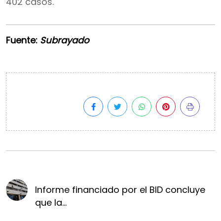
402 casos.
Fuente:
Subrayado
Informe financiado por el BID concluye
que la...