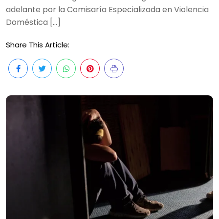
adelante por la Comisaría Especializada en Violencia
Doméstica […]
Share This Article: