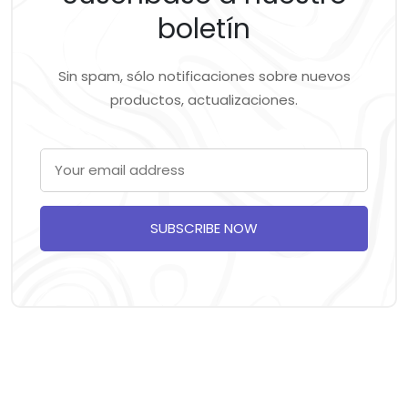
boletín
Sin spam, sólo notificaciones sobre nuevos
productos, actualizaciones.
SUBSCRIBE NOW