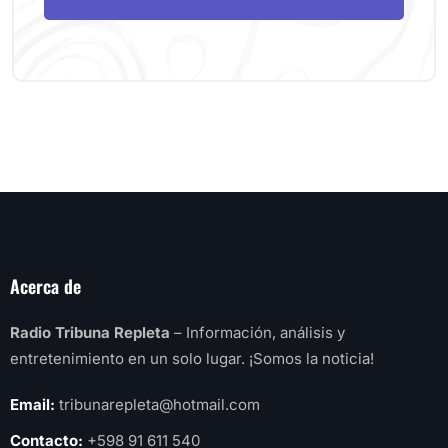
Acerca de
Radio Tribuna Repleta
– Información, análisis y
entretenimiento en un solo lugar. ¡Somos la noticia!
Email:
tribunarepleta@hotmail.com
Contacto:
+598 91 611 540