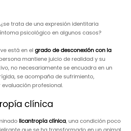
 ¿se trata de una expresión identitaria
síntoma psicológico en algunos casos?
ave está en el
grado de desconexión con la
a persona mantiene juicio de realidad y su
tivo, no necesariamente se encuadra en un
 rígida, se acompaña de sufrimiento,
 evaluación profesional.
ropía clínica
ominado
licantropía clínica
, una condición poco
delirante que se ha transformado en un animal.