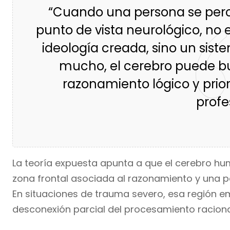
“Cuando una persona se perc
punto de vista neurológico, no
ideología creada, sino un sist
mucho, el cerebro puede bu
razonamiento lógico y priori
profe
La teoría expuesta apunta a que el cerebro hu
zona frontal asociada al razonamiento y una pa
En situaciones de trauma severo, esa región 
desconexión parcial del procesamiento raciona