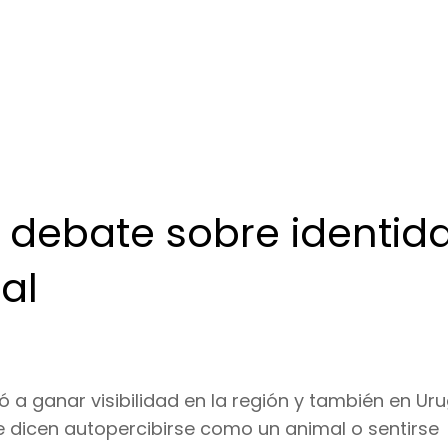
 debate sobre identid
al
 ganar visibilidad en la región y también en Urug
ue dicen autopercibirse como un animal o sentirse