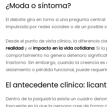
¿Moda o síntoma?
El debate gira en torno a una pregunta central:
impulsada por redes sociales o de un posible 
Desde el punto de vista clínico, la diferencia cl
realidad
y el
impacto en la vida cotidiana
. Si l
comportamiento no genera deterioro significa
trastorno. Sin embargo, cuando la creencia es
aislamiento o pérdida funcional, puede requerir
El antecedente clínico: licant
Dentro de la psiquiatría existe un cuadro den
frecuente en la que la persona cree de forma 