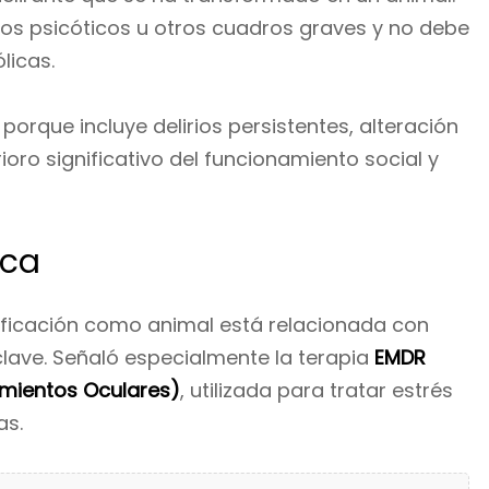
os psicóticos u otros cuadros graves y no debe
licas.
 porque incluye delirios persistentes, alteración
ioro significativo del funcionamiento social y
ica
ificación como animal está relacionada con
clave. Señaló especialmente la terapia
EMDR
imientos Oculares)
, utilizada para tratar estrés
as.