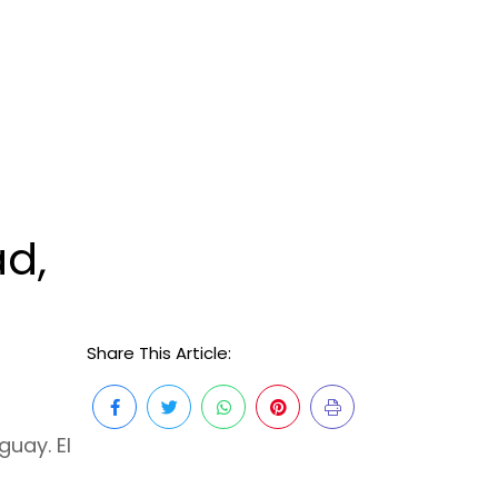
ad,
Share This Article:
uay. El