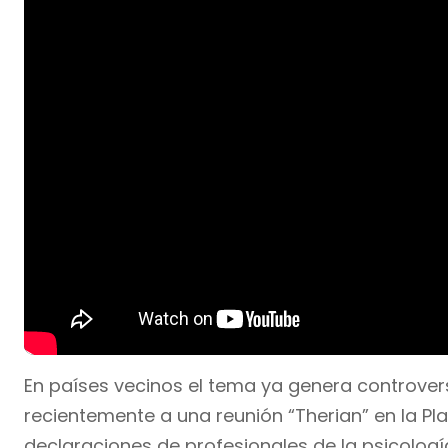
En países vecinos el tema ya genera controver
recientemente a una reunión “Therian” en la P
declaraciones de profesionales de la psicolog