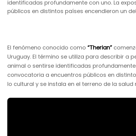
identificadas profundamente con uno. La expos
públicos en distintos países encendieron un de
El fenómeno conocido como
“Therian”
comenzó 
Uruguay. El término se utiliza para describir 
animal o sentirse identificadas profundamente 
convocatoria a encuentros públicos en distint
lo cultural y se instala en el terreno de la salud