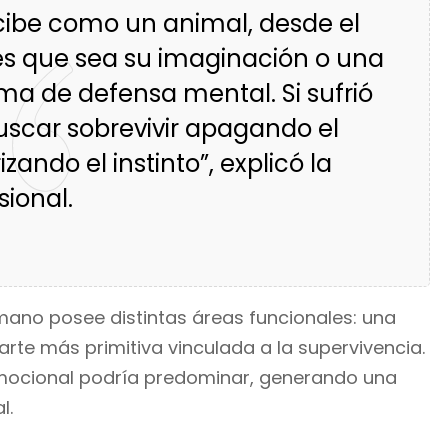
ibe como un animal, desde el
 es que sea su imaginación o una
ema de defensa mental. Si sufrió
scar sobrevivir apagando el
zando el instinto”, explicó la
sional.
mano posee distintas áreas funcionales: una
rte más primitiva vinculada a la supervivencia.
emocional podría predominar, generando una
l.