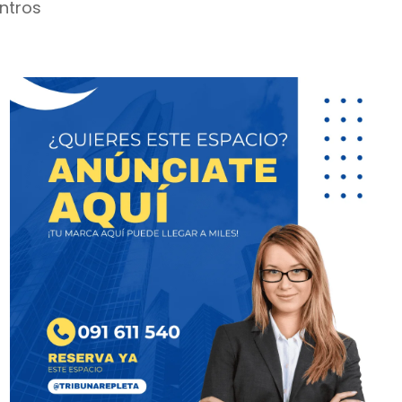
ntros