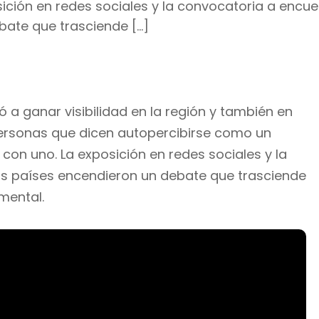
ición en redes sociales y la convocatoria a encue
bate que trasciende […]
a ganar visibilidad en la región y también en
a personas que dicen autopercibirse como un
con uno. La exposición en redes sociales y la
os países encendieron un debate que trasciende
 mental.