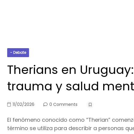
- Debate
Therians en Uruguay:
trauma y salud ment
11/02/2026
0 Comments
El fenómeno conocido como “Therian” comenzó a
término se utiliza para describir a personas q