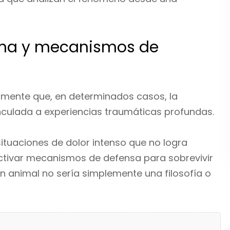
uma y mecanismos de
amente que, en determinados casos, la
culada a experiencias traumáticas profundas.
ituaciones de dolor intenso que no logra
ctivar mecanismos de defensa para sobrevivir
un animal no sería simplemente una filosofía o