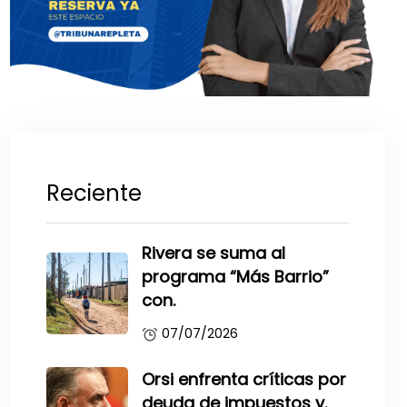
Reciente
Rivera se suma al
programa “Más Barrio”
con.
07/07/2026
Orsi enfrenta críticas por
deuda de impuestos y.