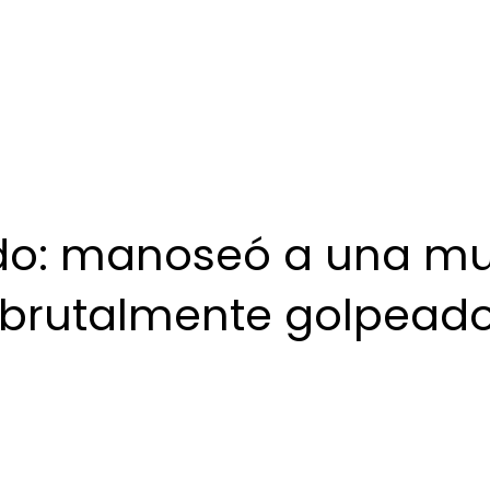
do: manoseó a una mu
 brutalmente golpead