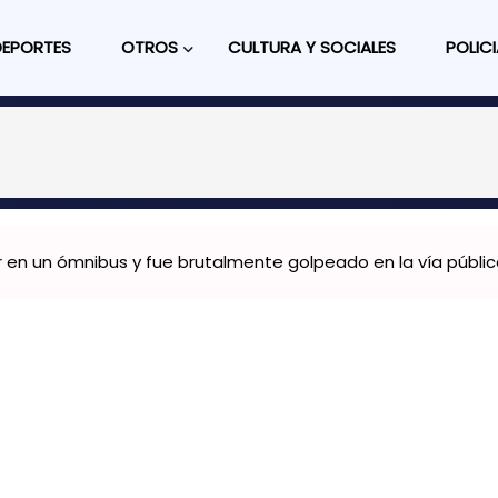
DEPORTES
OTROS
CULTURA Y SOCIALES
POLICI
en un ómnibus y fue brutalmente golpeado en la vía públi