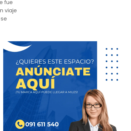
e fue
n viaje
 se