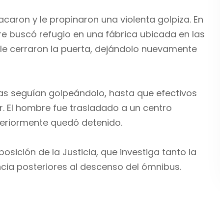
acaron y le propinaron una violenta golpiza. En
re buscó refugio en una fábrica ubicada en las
 le cerraron la puerta, dejándolo nuevamente
as seguían golpeándolo, hasta que efectivos
nir. El hombre fue trasladado a un centro
steriormente quedó detenido.
osición de la Justicia, que investiga tanto la
cia posteriores al descenso del ómnibus.