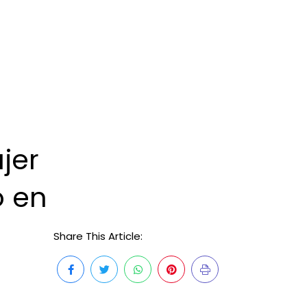
jer
o en
Share This Article: