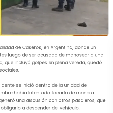
ocalidad de Caseros, en Argentina, donde un
ntes luego de ser acusado de manosear a una
a, que incluyó golpes en plena vereda, quedó
sociales.
idente se inició dentro de la unidad de
hombre había intentado tocarla de manera
 generó una discusión con otros pasajeros, que
bligarlo a descender del vehículo.