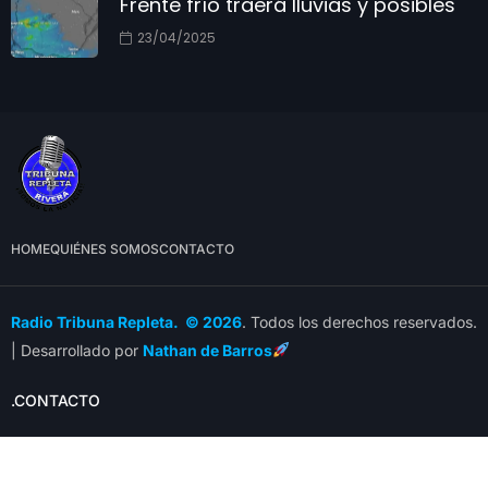
Frente frío traerá lluvias y posibles
23/04/2025
HOME
QUIÉNES SOMOS
CONTACTO
Radio Tribuna Repleta. © 2026
. Todos los derechos reservados.
| Desarrollado por
Nathan de Barros
.CONTACTO