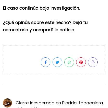
El caso continúa bajo investigación.
¿Qué opinás sobre este hecho? Dejá tu
comentario y compartí la noticia.
Cierre inesperado en Florida: tabacalera