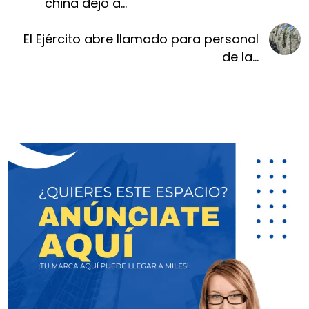
china dejó a...
El Ejército abre llamado para personal
de la...