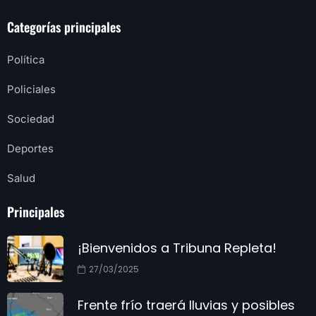
Categorías principales
Política
Policiales
Sociedad
Deportes
Salud
Principales
¡Bienvenidos a Tribuna Repleta!
27/03/2025
Frente frío traerá lluvias y posibles