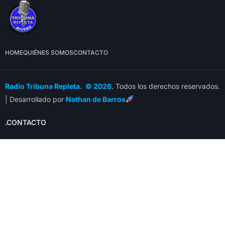
HOME
QUIÉNES SOMOS
CONTACTO
Radio Tribuna Repleta. © 2026
. Todos los derechos reservados.
| Desarrollado por
Nathan de Barros
.CONTACTO