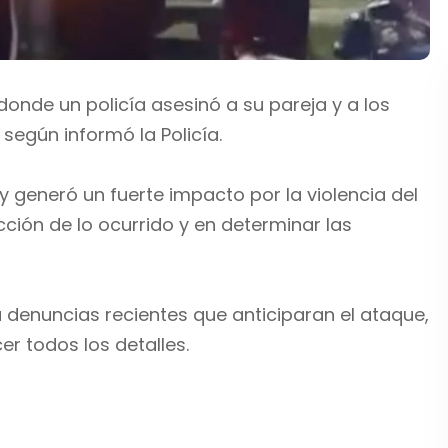
 donde un policía asesinó a su pareja y a los
 según informó la Policía.
 y generó un fuerte impacto por la violencia del
cción de lo ocurrido y en determinar las
 denuncias recientes que anticiparan el ataque,
r todos los detalles.