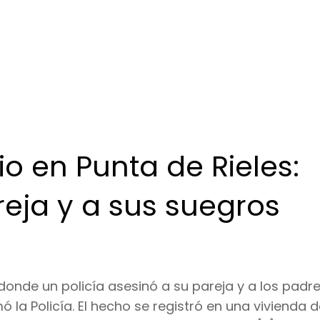
io en Punta de Rieles:
reja y a sus suegros
 donde un policía asesinó a su pareja y a los padre
ó la Policía. El hecho se registró en una vivienda d