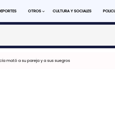
DEPORTES
OTROS
CULTURA Y SOCIALES
POLICI
licía mató a su pareja y a sus suegros