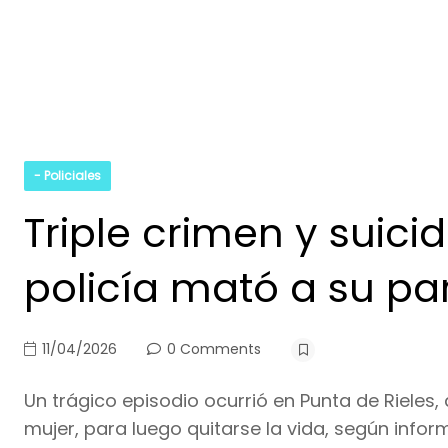
- Policiales
Triple crimen y suicid
policía mató a su pa
11/04/2026
0 Comments
Un trágico episodio ocurrió en Punta de Rieles,
mujer, para luego quitarse la vida, según inform