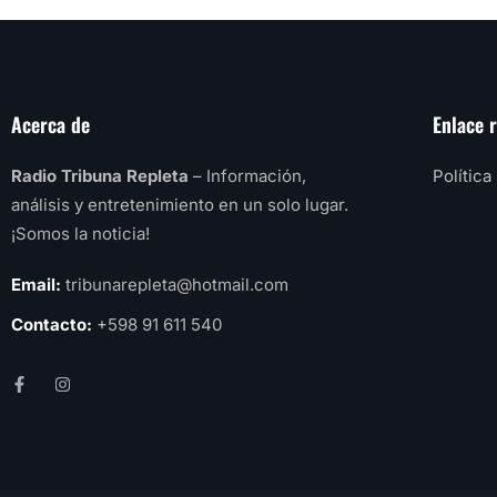
Acerca de
Enlace 
Radio Tribuna Repleta
– Información,
Política
análisis y entretenimiento en un solo lugar.
¡Somos la noticia!
Email:
tribunarepleta@hotmail.com
Contacto:
+598 91 611 540