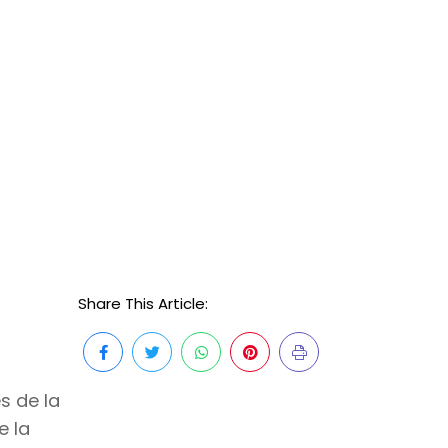
Share This Article:
s de la
e la