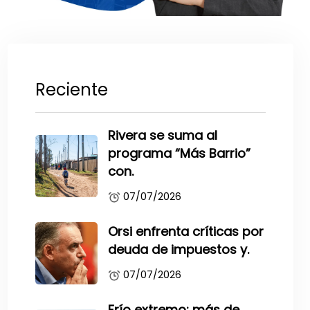
Reciente
Rivera se suma al
programa “Más Barrio”
con.
07/07/2026
Orsi enfrenta críticas por
deuda de impuestos y.
07/07/2026
Frío extremo: más de