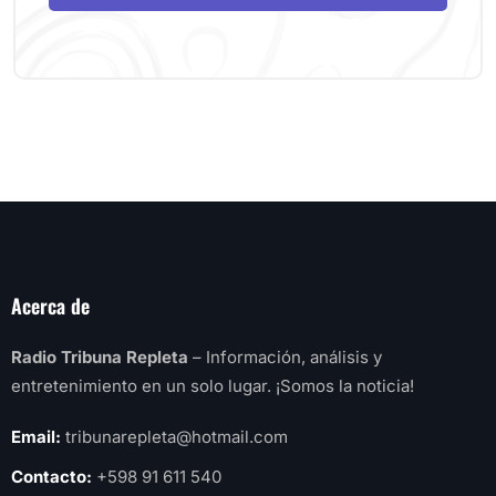
Acerca de
Radio Tribuna Repleta
– Información, análisis y
entretenimiento en un solo lugar. ¡Somos la noticia!
Email:
tribunarepleta@hotmail.com
Contacto:
+598 91 611 540