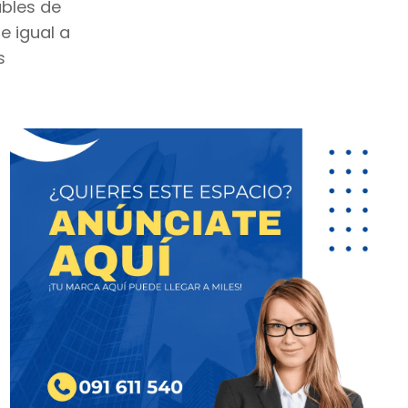
bles de
e igual a
s