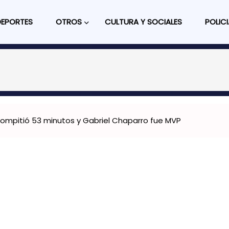
DEPORTES
OTROS
CULTURA Y SOCIALES
POLICI
: compitió 53 minutos y Gabriel Chaparro fue MVP