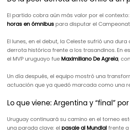
El partido cobra aún más valor por el contexto
horas en ómnibus
para disputar el Campeonat
El lunes, en el debut, la Celeste sufrió una dura
derrota histórica frente a los trasandinos. En e
el MVP uruguayo fue
Maximiliano De Agrela
, co
Un día después, el equipo mostró una transform
actuación que ya quedó marcada como una ref
Lo que viene: Argentina y “final” por
Uruguay continuará su camino en el torneo es
una parada clave: el
pasaje al Mundial
frente 