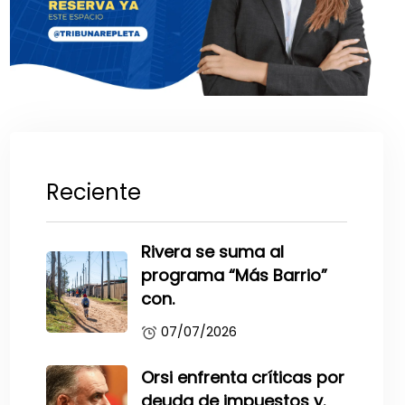
Reciente
Rivera se suma al
programa “Más Barrio”
con.
07/07/2026
Orsi enfrenta críticas por
deuda de impuestos y.