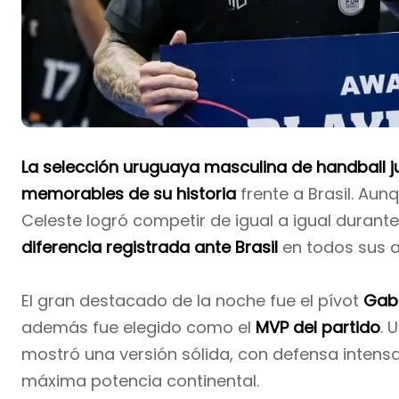
La selección uruguaya masculina de handball j
memorables de su historia
frente a Brasil. Aun
Celeste logró competir de igual a igual durant
diferencia registrada ante Brasil
en todos sus 
El gran destacado de la noche fue el pívot
Gabr
además fue elegido como el
MVP del partido
. 
mostró una versión sólida, con defensa intens
máxima potencia continental.