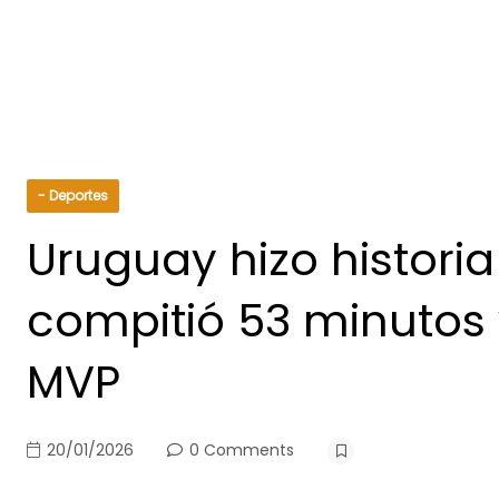
- Deportes
Uruguay hizo historia
compitió 53 minutos 
MVP
20/01/2026
0 Comments