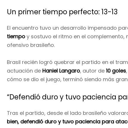
Un primer tiempo perfecto: 13-13
El encuentro tuvo un desarrollo impensado pa
tiempo
y sostuvo el ritmo en el complemento, 
ofensivo brasileño.
Brasil recién logró quebrar el partido en el t
actuación de
Haniel Langaro
, autor de
10 goles
cómo se dio el juego, terminó siendo más grand
“Defendió duro y tuvo paciencia pa
Tras el partido, desde el lado brasileño valora
bien, defendió duro y tuvo paciencia para atac