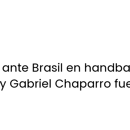
 ante Brasil en handbal
y Gabriel Chaparro fu