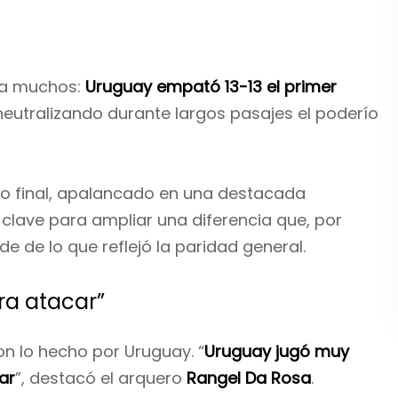
ra muchos:
Uruguay empató 13-13 el primer
neutralizando durante largos pasajes el poderío
ramo final, apalancado en una destacada
, clave para ampliar una diferencia que, por
e de lo que reflejó la paridad general.
ra atacar”
ron lo hecho por Uruguay. “
Uruguay jugó muy
ar
”, destacó el arquero
Rangel Da Rosa
.