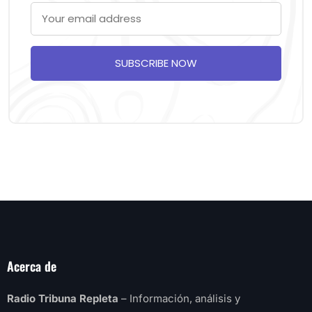
SUBSCRIBE NOW
Acerca de
Radio Tribuna Repleta
– Información, análisis y