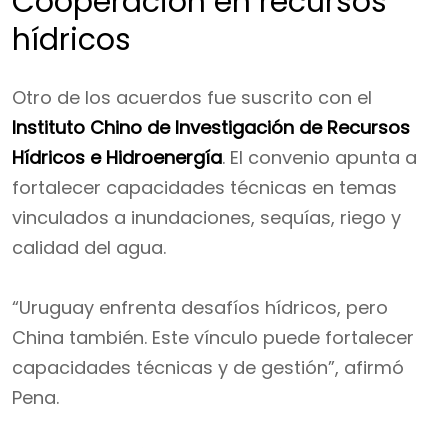
Cooperación en recursos
hídricos
Otro de los acuerdos fue suscrito con el
Instituto Chino de Investigación de Recursos
Hídricos e Hidroenergía
. El convenio apunta a
fortalecer capacidades técnicas en temas
vinculados a inundaciones, sequías, riego y
calidad del agua.
“Uruguay enfrenta desafíos hídricos, pero
China también. Este vínculo puede fortalecer
capacidades técnicas y de gestión”, afirmó
Pena.