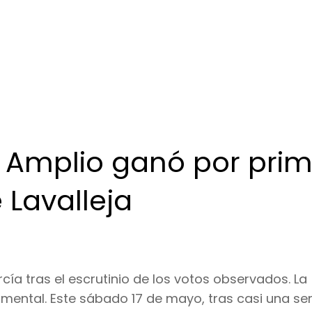
te Amplio ganó por pri
 Lavalleja
cía tras el escrutinio de los votos observados. La
amental. Este sábado 17 de mayo, tras casi una s