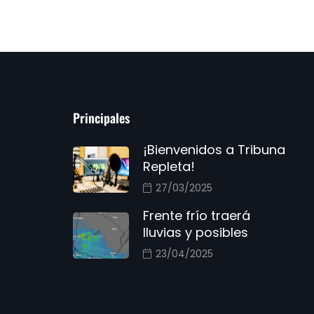
Principales
¡Bienvenidos a Tribuna
Repleta!
27/03/2025
Frente frío traerá
lluvias y posibles
23/04/2025