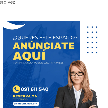
era vez