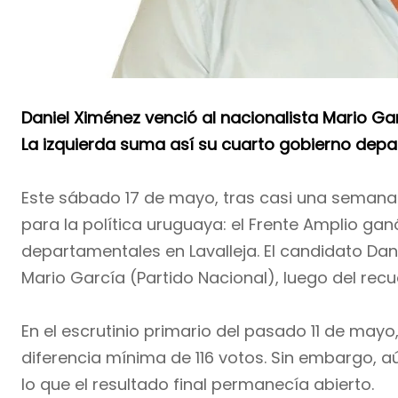
Daniel Ximénez venció al nacionalista Mario Gar
La izquierda suma así su cuarto gobierno depa
Este sábado 17 de mayo, tras casi una semana 
para la política uruguaya: el Frente Amplio gan
departamentales en Lavalleja. El candidato Dan
Mario García (Partido Nacional), luego del rec
En el escrutinio primario del pasado 11 de ma
diferencia mínima de 116 votos. Sin embargo, 
lo que el resultado final permanecía abierto.