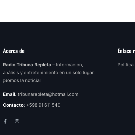
Acerca de
Enlace 
Radio Tribuna Repleta
– Información,
Política
análisis y entretenimiento en un solo lugar.
¡Somos la noticia!
Email:
tribunarepleta@hotmail.com
Contacto:
+598 91 611 540