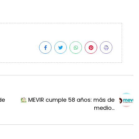
de
MEVIR cumple 58 años: más de
medio...