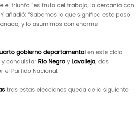
 el triunfo “es fruto del trabajo, la cercanía con
. Y añadió: “Sabemos lo que significa este paso
anado, y lo asumimos con enorme
uarto gobierno departamental
en este ciclo
, y conquistar
Río Negro
y
Lavalleja
, dos
el Partido Nacional.
as
tras estas elecciones queda de la siguiente