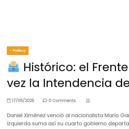
- Política
Histórico: el Fren
vez la Intendencia de
17/05/2025
0 Comments
Daniel Ximénez venció al nacionalista Mario Gar
izquierda suma así su cuarto gobierno depart