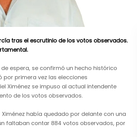
cía tras el escrutinio de los votos observados.
rtamental.
de espera, se confirmó un hecho histórico
ó por primera vez las elecciones
iel Ximénez se impuso al actual intendente
uento de los votos observados.
yo, Ximénez había quedado por delante con una
aún faltaban contar 884 votos observados, por