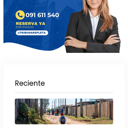
Reciente