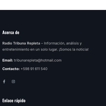
Acerca de
Radio Tribuna Repleta
– Información, análisis y
entretenimiento en un solo lugar. ¡Somos la noticia!
Email:
tribunarepleta@hotmail.com
Contacto:
+598 91 611 540
Enlace rápido