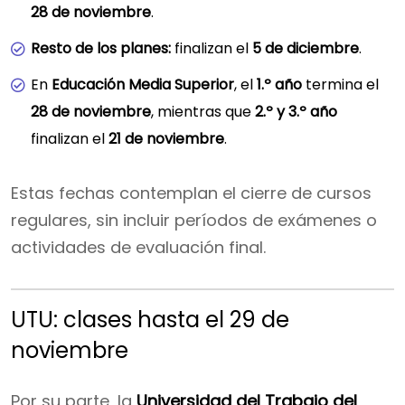
28 de noviembre
.
Resto de los planes:
finalizan el
5 de diciembre
.
En
Educación Media Superior
, el
1.º año
termina el
28 de noviembre
, mientras que
2.º y 3.º año
finalizan el
21 de noviembre
.
Estas fechas contemplan el cierre de cursos
regulares, sin incluir períodos de exámenes o
actividades de evaluación final.
UTU: clases hasta el 29 de
noviembre
Por su parte, la
Universidad del Trabajo del