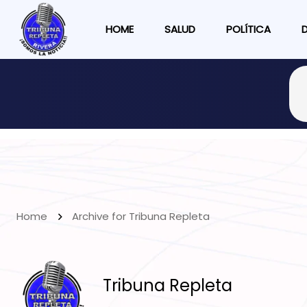
HOME
SALUD
POLÍTICA
Home
Archive for Tribuna Repleta
Tribuna Repleta