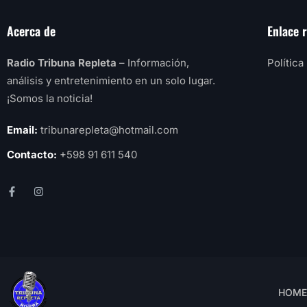
Acerca de
Enlace 
Radio Tribuna Repleta
– Información,
Política
análisis y entretenimiento en un solo lugar.
¡Somos la noticia!
Email:
tribunarepleta@hotmail.com
Contacto:
+598 91 611 540
HOME