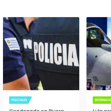
POLICIALES
INTERNACI