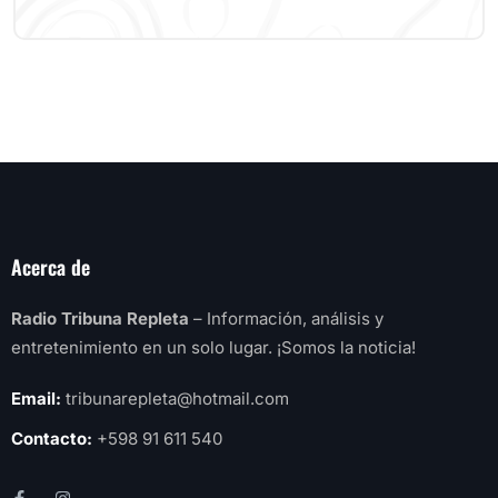
Acerca de
Radio Tribuna Repleta
– Información, análisis y
entretenimiento en un solo lugar. ¡Somos la noticia!
Email:
tribunarepleta@hotmail.com
Contacto:
+598 91 611 540