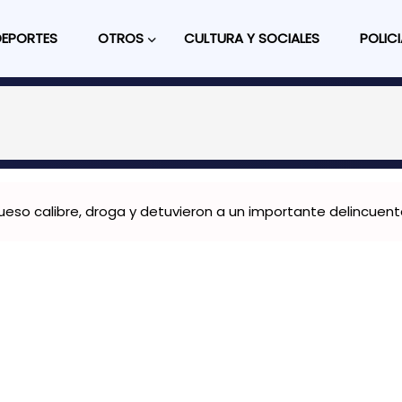
DEPORTES
OTROS
CULTURA Y SOCIALES
POLICI
eso calibre, droga y detuvieron a un importante delincuent