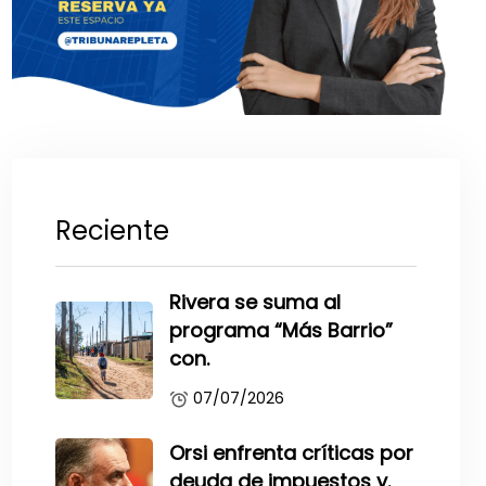
Reciente
Rivera se suma al
programa “Más Barrio”
con.
07/07/2026
Orsi enfrenta críticas por
deuda de impuestos y.