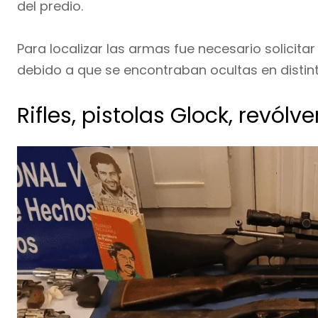
del predio.
Para localizar las armas fue necesario solicit
debido a que se encontraban ocultas en distin
Rifles, pistolas Glock, revól