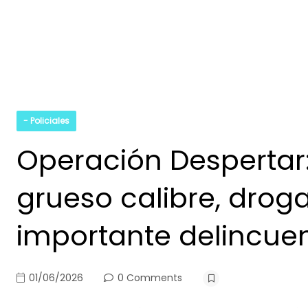
- Policiales
Operación Despertar
grueso calibre, drog
importante delincue
01/06/2026
0 Comments