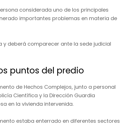
 persona considerada uno de los principales
enerado importantes problemas en materia de
a y deberá comparecer ante la sede judicial
os puntos del predio
amento de Hechos Complejos, junto a personal
licía Científica y la Dirección Guardia
a en la vivienda intervenida.
mamento estaba enterrado en diferentes sectores