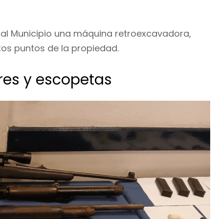
ar al Municipio una máquina retroexcavadora,
tos puntos de la propiedad.
veres y escopetas