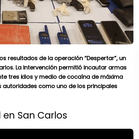
os resultados de la operación “Despertar”, un
rlos. La intervención permitió incautar armas
te tres kilos y medio de cocaína de máxima
s autoridades como uno de los principales
 en San Carlos