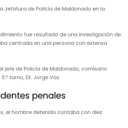
la Jefatura de Policía de Maldonado en la
cedimiento fue resultado de una investigación de
taba centrada en una persona con extensa
l jefe de Policía de Maldonado, comisario
 5.º turno, Dr. Jorge Vaz.
cedentes penales
s, el hombre detenido contaba con diez