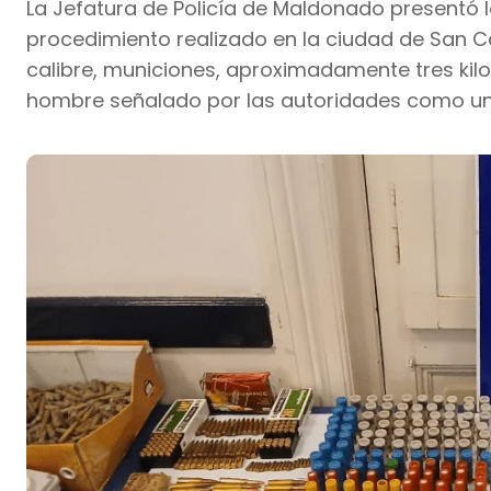
La Jefatura de Policía de Maldonado presentó l
procedimiento realizado en la ciudad de San Ca
calibre, municiones, aproximadamente tres ki
hombre señalado por las autoridades como uno 