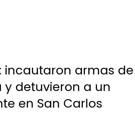
: incautaron armas de
a y detuvieron a un
nte en San Carlos