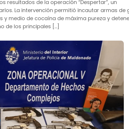
os resultados de la operación “Despertar”, un
rlos. La intervención permitió incautar armas de
los y medio de cocaína de máxima pureza y detene
de los principales […]