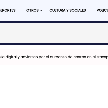
DEPORTES
OTROS
CULTURA Y SOCIALES
POLICI
ía digital y advierten por el aumento de costos en el trans