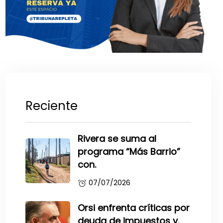
Reciente
Rivera se suma al
programa “Más Barrio”
con.
07/07/2026
Orsi enfrenta críticas por
deuda de impuestos y.