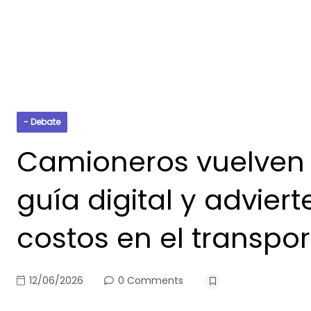
- Debate
Camioneros vuelven a
guía digital y advier
costos en el transpor
12/06/2026
0 Comments