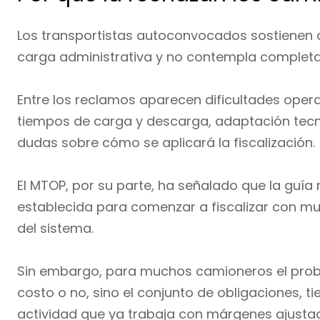
Los transportistas autoconvocados sostienen 
carga administrativa y no contempla completam
Entre los reclamos aparecen dificultades opera
tiempos de carga y descarga, adaptación tecno
dudas sobre cómo se aplicará la fiscalización.
El MTOP, por su parte, ha señalado que la guía 
establecida para comenzar a fiscalizar con mult
del sistema.
Sin embargo, para muchos camioneros el probl
costo o no, sino el conjunto de obligaciones, 
actividad que ya trabaja con márgenes ajusta