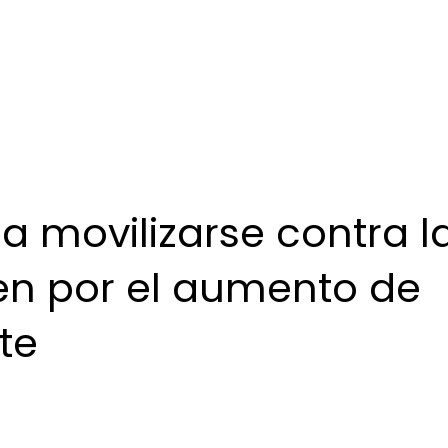
 movilizarse contra l
ten por el aumento de
te