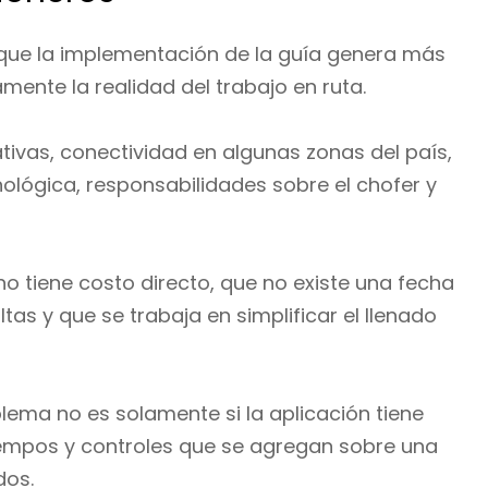
que la implementación de la guía genera más
ente la realidad del trabajo en ruta.
tivas, conectividad en algunas zonas del país,
lógica, responsabilidades sobre el chofer y
no tiene costo directo, que no existe una fecha
as y que se trabaja en simplificar el llenado
ema no es solamente si la aplicación tiene
tiempos y controles que se agregan sobre una
dos.