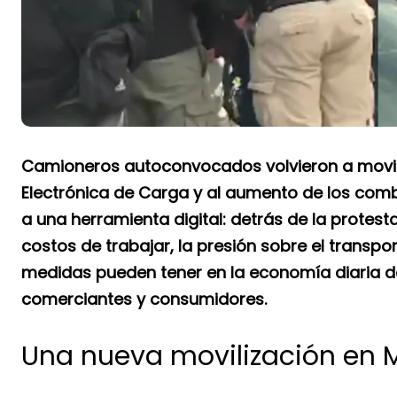
Camioneros autoconvocados volvieron a movili
Electrónica de Carga y al aumento de los combu
a una herramienta digital: detrás de la prote
costos de trabajar, la presión sobre el transpo
medidas pueden tener en la economía diaria 
comerciantes y consumidores.
Una nueva movilización en 