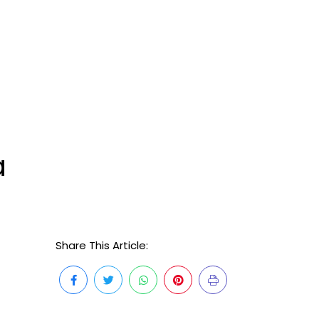
a
Share This Article: