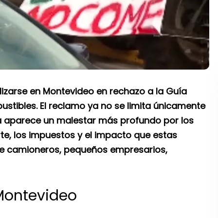
zarse en Montevideo en rechazo a la Guía
stibles. El reclamo ya no se limita únicamente
sta aparece un malestar más profundo por los
rte, los impuestos y el impacto que estas
de camioneros, pequeños empresarios,
Montevideo