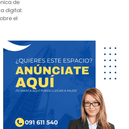
ónica de
 digital:
obre el