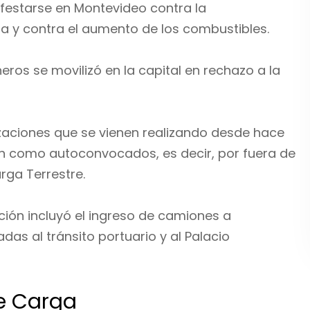
estarse en Montevideo contra la
a y contra el aumento de los combustibles.
ros se movilizó en la capital en rechazo a la
izaciones que se vienen realizando desde hace
can como autoconvocados, es decir, por fuera de
rga Terrestre.
ción incluyó el ingreso de camiones a
as al tránsito portuario y al Palacio
de Carga